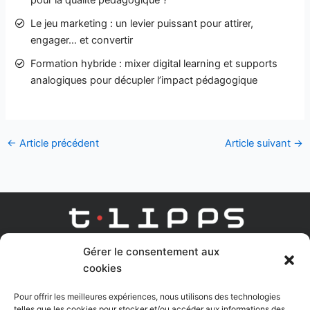
Le jeu marketing : un levier puissant pour attirer,
engager… et convertir
Formation hybride : mixer digital learning et supports
analogiques pour décupler l’impact pédagogique
←
Article précédent
Article suivant
→
Gérer le consentement aux
AGENCE DIGITAL LEARNING
cookies
Linkedin
Youtube
Pour offrir les meilleures expériences, nous utilisons des technologies
telles que les cookies pour stocker et/ou accéder aux informations des