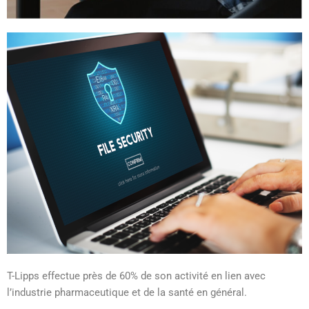
T-Lipps effectue près de 60% de son activité en lien avec
l’industrie pharmaceutique et de la santé en général.