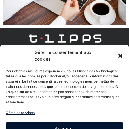
Gérer le consentement aux
AGENCE DIGITAL LEARNING
cookies
Linkedin
Youtube
Pour offrir les meilleures expériences, nous utilisons des technologies
telles que les cookies pour stocker et/ou accéder aux informations des
appareils. Le fait de consentir à ces technologies nous permettra de
traiter des données telles que le comportement de navigation ou les ID
uniques sur ce site. Le fait de ne pas consentir ou de retirer son
Nous contacter
consentement peut avoir un effet négatif sur certaines caractéristiques
et fonctions.
61Bis rue Charles de Gaulle - 95170 Deuil la Barre
Gérer les services
8 Bis rue Gabriel Voisin - 51100 Reims
Accepter