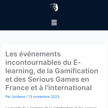
Aller
au
contenu
Menu
Les événements
incontournables du E-
learning, de la Gamification
et des Serious Games en
France et à l’international
Par
Jordane
/
13 novembre 2023