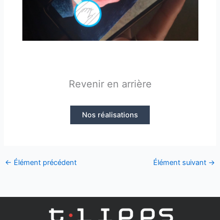
Revenir en arrière
Nos réalisations
←
Élément précédent
Élément suivant
→