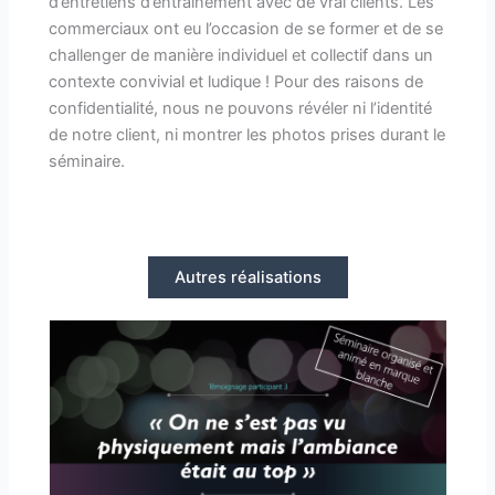
d’entretiens d’entrainement avec de vrai clients. Les
commerciaux ont eu l’occasion de se former et de se
challenger de manière individuel et collectif dans un
contexte convivial et ludique ! Pour des raisons de
confidentialité, nous ne pouvons révéler ni l’identité
de notre client, ni montrer les photos prises durant le
séminaire.
Autres réalisations