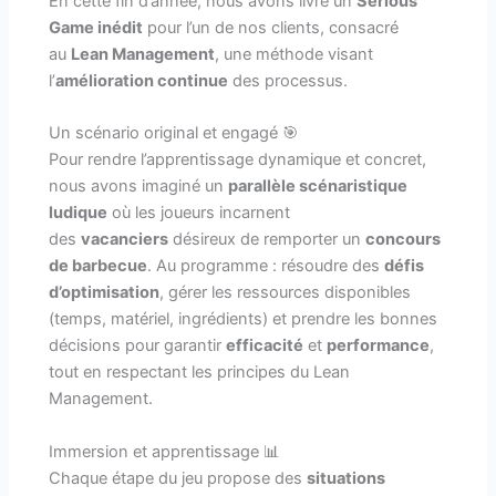
En cette fin d’année, nous avons livré un
Serious
Game inédit
pour l’un de nos clients, consacré
au
Lean Management
, une méthode visant
l’
amélioration continue
des processus.
Un scénario original et engagé 🎯
Pour rendre l’apprentissage dynamique et concret,
nous avons imaginé un
parallèle scénaristique
ludique
où les joueurs incarnent
des
vacanciers
désireux de remporter un
concours
de barbecue
. Au programme : résoudre des
défis
d’optimisation
, gérer les ressources disponibles
(temps, matériel, ingrédients) et prendre les bonnes
décisions pour garantir
efficacité
et
performance
,
tout en respectant les principes du Lean
Management.
Immersion et apprentissage 📊
Chaque étape du jeu propose des
situations