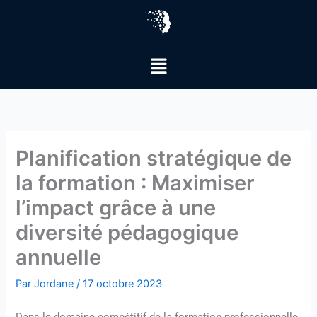
Aller
au
contenu
Menu
Planification stratégique de
la formation : Maximiser
l’impact grâce à une
diversité pédagogique
annuelle
Par
Jordane
/
17 octobre 2023