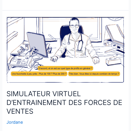
SIMULATEUR
VIRTUEL
D’ENTRAINEMENT
DES
FORCES
DE
VENTES
SIMULATEUR VIRTUEL
D’ENTRAINEMENT DES FORCES DE
VENTES
Jordane